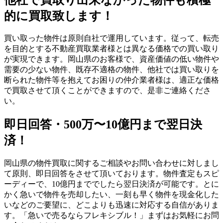
的に買取致します！
買い取った物件は原則自社で運用しています。従って、転売
を目的とする不動産買取業者様とは異なる価格での買い取り
が実現できます。岡山県のお客様で、資産価値の低い物件や
需要の少ない物件、既存不適格の物件、他社では買い取りを
断られた物件等を抱えてお困りの仲介業者様は、適正な価格
で買取させて頂くことができますので、是非ご連絡くださ
い。
即日回答・500万〜10億円まで翌日決
済！
岡山県の物件買取に関するご相談やお問い合わせに対しまし
て原則、即日回答をさせて頂いております。物件査定もスピ
ーディーで、10億円まででしたら翌日決済が可能です。とに
かく急いで物件を売却したい、一刻も早く物件を現金化した
いなどのご要望に、どこよりも迅速に対応する自信がありま
す。「急いで売るならフレキシブル！」まずはお気軽にお問