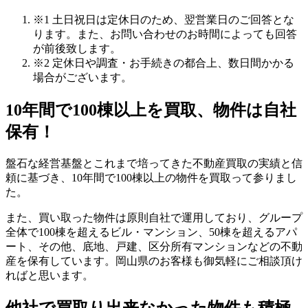
※1 土日祝日は定休日のため、翌営業日のご回答とな
ります。また、お問い合わせのお時間によっても回答
が前後致します。
※2 定休日や調査・お手続きの都合上、数日間かかる
場合がございます。
10年間で100棟以上を買取、物件は自社
保有！
盤石な経営基盤とこれまで培ってきた不動産買取の実績と信
頼に基づき、10年間で100棟以上の物件を買取って参りまし
た。
また、買い取った物件は原則自社で運用しており、グループ
全体で100棟を超えるビル・マンション、50棟を超えるアパ
ート、その他、底地、戸建、区分所有マンションなどの不動
産を保有しています。岡山県のお客様も御気軽にご相談頂け
ればと思います。
他社で買取り出来なかった物件も積極