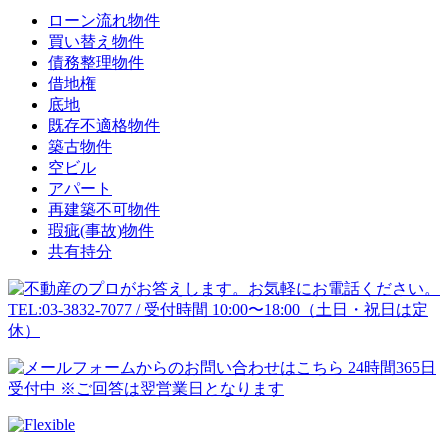
ローン流れ物件
買い替え物件
債務整理物件
借地権
底地
既存不適格物件
築古物件
空ビル
アパート
再建築不可物件
瑕疵(事故)物件
共有持分