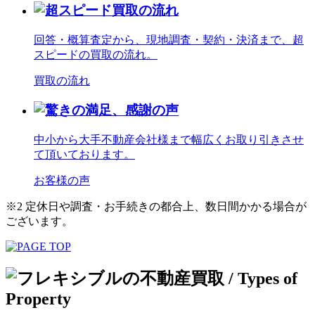
回答・概算査定から、現地調査・契約・決済まで、超
スピードの買取の流れ。
買取の流れ
中小から大手不動産会社様まで幅広くお取り引きさせ
て頂いております。
お客様の声
※2 定休日や調査・お手続きの都合上、数日間かかる場合が
ございます。