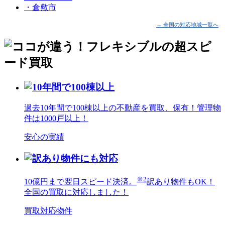
・倉敷市
→ 全国の対応地域一覧へ
過去10年間で100棟以上の不動産を買取、保有！管理物
件は1000戸以上！
安心の実績
※2
10億円まで翌日スピード決済。
訳あり物件もOK！
全国の買取に対応しました！
買取対応物件