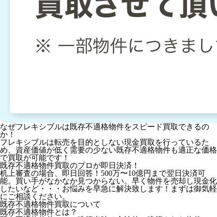
なぜフレキシブルは既存不適格物件をスピード買取できるの
か！
フレキシブルは転売を目的としない現金買取を行っているた
め、資産価値が低く需要の少ない既存不適格物件も適正な価格
で買取が可能です！
既存不適格物件買取のプロが即日決済！
机上審査の場合、即日回答！500万〜10億円まで翌日決済可
能。買い手がなかなか見つからない。早く物件を売却し現金化
したいなど・・・お悩みを早急に解決致します！まずは御気軽
にご相談ください。
既存不適格物件買取について
既存不適格物件とは？