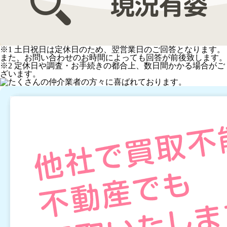
※1 土日祝日は定休日のため、翌営業日のご回答となります。
また、お問い合わせのお時間によっても回答が前後致します。
※2 定休日や調査・お手続きの都合上、数日間かかる場合がご
ざいます。