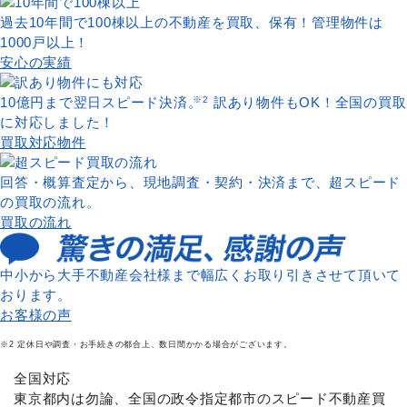
過去10年間で100棟以上の不動産を買取、保有！管理物件は
1000戸以上！
安心の実績
10億円まで翌日スピード決済。
※2
訳あり物件もOK！全国の買取
に対応しました！
買取対応物件
回答・概算査定から、現地調査・契約・決済まで、超スピード
の買取の流れ。
買取の流れ
中小から大手不動産会社様まで幅広くお取り引きさせて頂いて
おります。
お客様の声
※2 定休日や調査・お手続きの都合上、数日間かかる場合がございます。
全国対応
東京都内は勿論、全国の政令指定都市のスピード不動産買