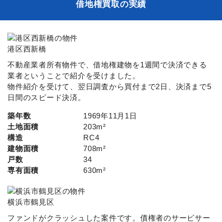
借地権買取の実績
港区西新橋
不動産業者所有物件で、借地権建物を1週間で決済できる
業者ということで紹介を受けました。
物件紹介を受けて、翌日調査から買付まで2日、決済まで5
日間のスピード決済。
築年数
1969年11月1日
土地面積
203m²
構造
RC4
建物面積
708m²
戸数
34
専有面積
630m²
横浜市鶴見区
ファンドがクラッシュした案件です。債権者のサービサー