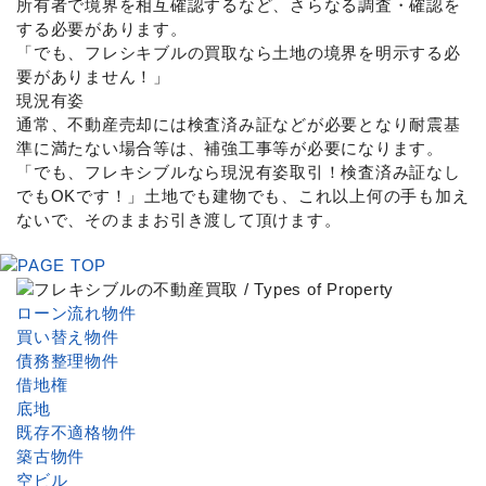
所有者で境界を相互確認するなど、さらなる調査・確認を
する必要があります。
「でも、フレシキブルの買取なら土地の境界を明示する必
要がありません！」
現況有姿
通常、不動産売却には検査済み証などが必要となり耐震基
準に満たない場合等は、補強工事等が必要になります。
「でも、フレキシブルなら現況有姿取引！検査済み証なし
でもOKです！」土地でも建物でも、これ以上何の手も加え
ないで、そのままお引き渡して頂けます。
ローン流れ物件
買い替え物件
債務整理物件
借地権
底地
既存不適格物件
築古物件
空ビル