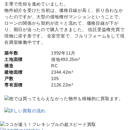
主導で売却を進めていました。
物件紹介を受けた当初は、価格目線が高く、折り合わなか
ったのですが、大型の借地権付マンションということで、
ローンの関係から契約が次々と流れて、価格目線が下が
り、期日が迫ったので購入できました。 信託受益権売買で
現物に戻す形です。 全室空室で、フルリフォームをして現
在満室稼働中です。
築年数
1992年11月
土地面積
借地493.25m²
構造
RC
建物面積
2344.42m²
戸数
105
専有面積
2126.22m²