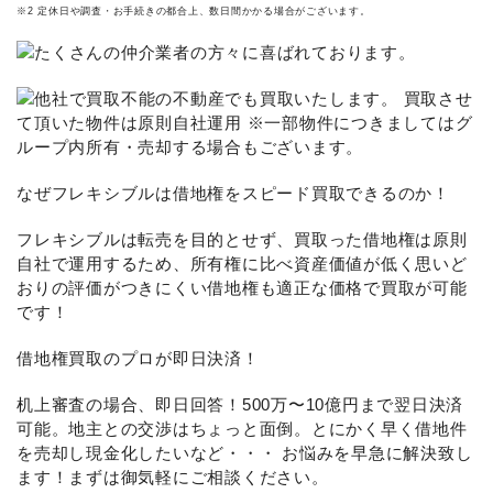
※2 定休日や調査・お手続きの都合上、数日間かかる場合がございます。
なぜフレキシブルは借地権をスピード買取できるのか！
フレキシブルは転売を目的とせず、買取った借地権は原則
自社で運用するため、所有権に比べ資産価値が低く思いど
おりの評価がつきにくい借地権も適正な価格で買取が可能
です！
借地権買取のプロが即日決済！
机上審査の場合、即日回答！500万〜10億円まで翌日決済
可能。地主との交渉はちょっと面倒。とにかく早く借地件
を売却し現金化したいなど・・・ お悩みを早急に解決致し
ます！まずは御気軽にご相談ください。