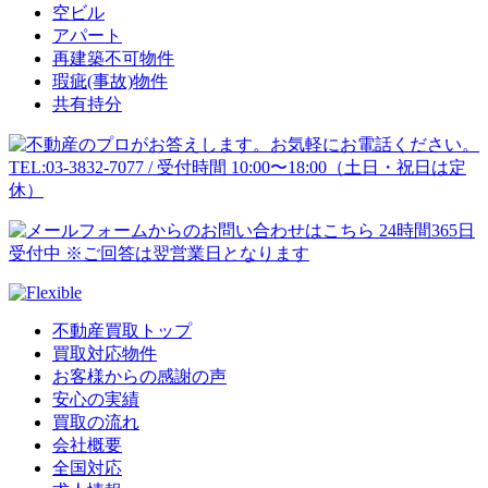
空ビル
アパート
再建築不可物件
瑕疵(事故)物件
共有持分
不動産買取トップ
買取対応物件
お客様からの感謝の声
安心の実績
買取の流れ
会社概要
全国対応