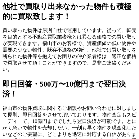
他社で買取り出来なかった物件も積極
的に買取致します！
買い取った物件は原則自社で運用しています。従って、転売
を目的とする不動産買取業者様とは異なる価格での買い取り
が実現できます。福山市のお客様で、資産価値の低い物件や
需要の少ない物件、既存不適格の物件、他社では買い取りを
断られた物件等を抱えてお困りの仲介業者様は、適正な価格
で買取させて頂くことができますので、是非ご連絡くださ
い。
即日回答・500万〜10億円まで翌日決
済！
福山市の物件買取に関するご相談やお問い合わせに対しまし
て原則、即日回答をさせて頂いております。物件査定もスピ
ーディーで、10億円まででしたら翌日決済が可能です。とに
かく急いで物件を売却したい、一刻も早く物件を現金化した
いなどのご要望に、どこよりも迅速に対応する自信がありま