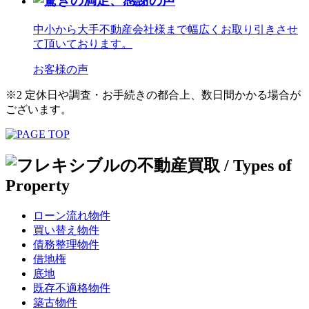
中小から大手不動産会社様まで幅広くお取り引きさせ
て頂いております。
お客様の声
※2 定休日や調査・お手続きの都合上、数日間かかる場合が
ございます。
ローン流れ物件
買い替え物件
債務整理物件
借地権
底地
既存不適格物件
築古物件