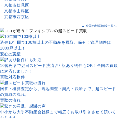
・京都市伏見区
・京都市山科区
・京都市西京区
→ 全国の対応地域一覧へ
過去10年間で100棟以上の不動産を買取、保有！管理物件は
1000戸以上！
安心の実績
10億円まで翌日スピード決済。
※2
訳あり物件もOK！全国の買取
に対応しました！
買取対応物件
回答・概算査定から、現地調査・契約・決済まで、超スピード
の買取の流れ。
買取の流れ
中小から大手不動産会社様まで幅広くお取り引きさせて頂いて
おります。