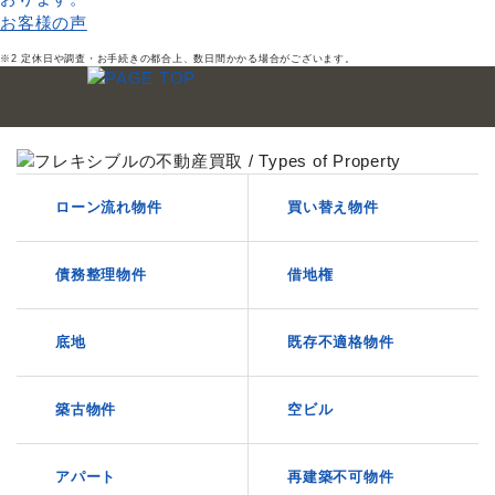
お客様の声
※2 定休日や調査・お手続きの都合上、数日間かかる場合がございます。
ローン流れ物件
買い替え物件
債務整理物件
借地権
底地
既存不適格物件
築古物件
空ビル
アパート
再建築不可物件