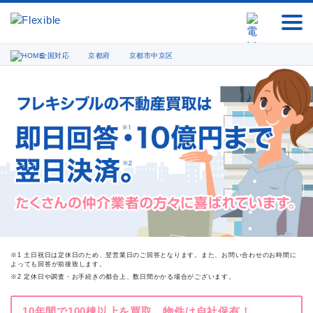
全国対応
京都府
京都市中京区
※1 土日祝日は定休日のため、翌営業日のご回答となります。また、お問い合わせのお時間に
よっても回答が前後致します。
※2 定休日や調査・お手続きの都合上、数日間かかる場合がございます。
10年間で100棟以上を買取、物件は自社保有！