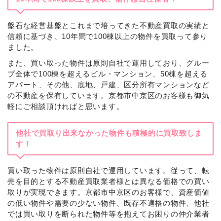
盤石な経営基盤とこれまで培ってきた不動産買取の実績と
信頼に基づき、10年間で100棟以上の物件を買取って参り
ました。
また、買い取った物件は原則自社で運用しており、グルー
プ全体で100棟を超えるビル・マンション、50棟を超える
アパート、その他、底地、戸建、区分所有マンションなど
の不動産を保有しています。京都市中京区のお客様も御気
軽にご相談頂ければと思います。
他社で買取り出来なかった物件も積極的に買取致しま
す！
買い取った物件は原則自社で運用しています。従って、転
売を目的とする不動産買取業者様とは異なる価格での買い
取りが実現できます。京都市中京区のお客様で、資産価値
の低い物件や需要の少ない物件、既存不適格の物件、他社
では買い取りを断られた物件等を抱えてお困りの仲介業者