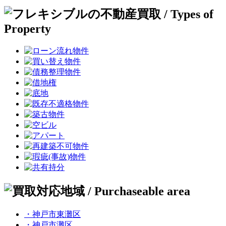
・神戸市東灘区
・神戸市灘区