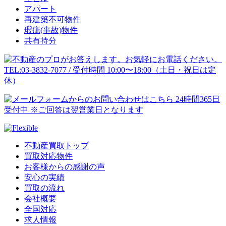
アパート
再建築不可物件
瑕疵(事故)物件
共有持分
不動産買取トップ
買取対応物件
お客様からの感謝の声
安心の実績
買取の流れ
会社概要
全国対応
求人情報