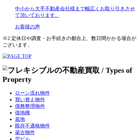
中小から大手不動産会社様まで幅広くお取り引きさせ
て頂いております。
お客様の声
※2 定休日や調査・お手続きの都合上、数日間かかる場合が
ございます。
ローン流れ物件
買い替え物件
債務整理物件
借地権
底地
既存不適格物件
築古物件
空ビル