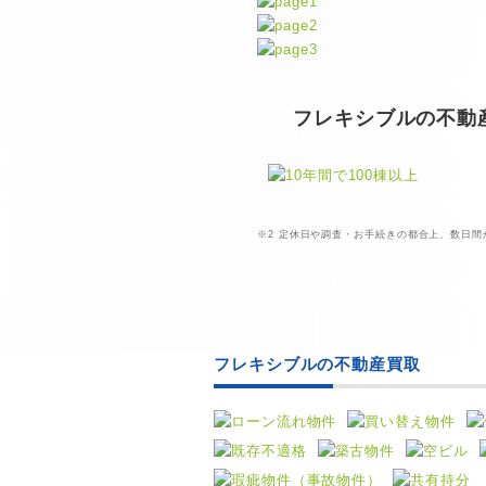
フレキシブルの不動
※2 定休日や調査・お手続きの都合上、数日
10年間で100棟以上
過去10年間で100棟以上の不動
産を買取、保有！管理物件は
1000戸以上！
フレキシブルの不動産買取