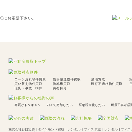
ローン流れ物件買取
債務整理物件買取
底地買取
買い替え物件買取
借地権買取
既存不適格物件買取
瑕疵（事故）物件
共有持分
売買がドタキャン
内々で売却したい
至急現金化したい
耐震工事が必
株式会社谷口宝飾
｜
ダイヤモンド買取
｜
レンタルオフィス 東京
｜
レンタルオフィス 