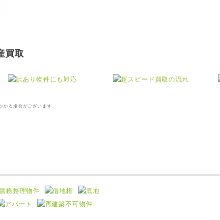
産買取
間かかる場合がございます。
訳あり物件にも対応
超スピード買取の流れ
10億円まで翌日スピード決済。
回答・概算査定から、現地調
※2
査・契約・決済まで、超スピー
訳あり物件もOK！全国の買
ドの買取の流れ。
取に対応しました！