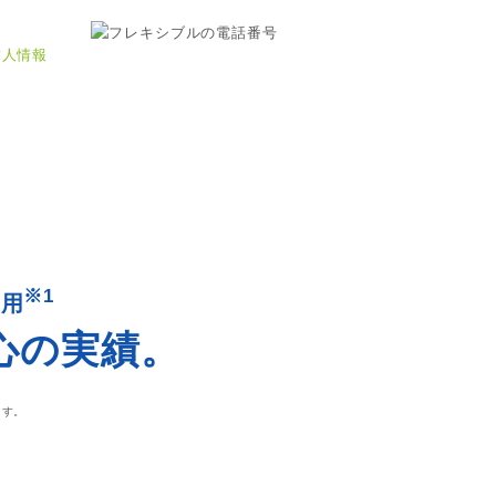
※1
運用
安心の実績。
ます。