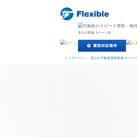
安心の実積 3ページ目
トップページ
＞
安心の不動産買取実積 3ペー