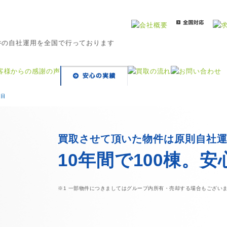
ジ目
買取させて頂いた物件は原則自社
10年間で100棟。
※1 一部物件につきましてはグループ内所有・売却する場合もござい