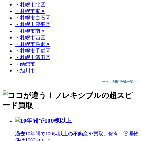
・札幌市北区
・札幌市東区
・札幌市白石区
・札幌市豊平区
・札幌市南区
・札幌市西区
・札幌市厚別区
・札幌市手稲区
・札幌市清田区
・函館市
・旭川市
→ 全国の対応地域一覧へ
過去10年間で100棟以上の不動産を買取、保有！管理物
件は1000戸以上！