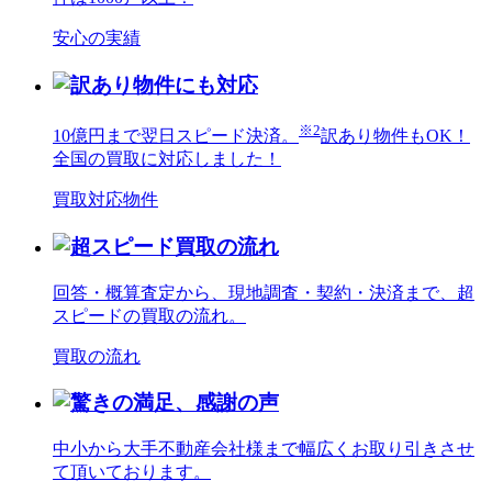
安心の実績
※2
10億円まで翌日スピード決済。
訳あり物件もOK！
全国の買取に対応しました！
買取対応物件
回答・概算査定から、現地調査・契約・決済まで、超
スピードの買取の流れ。
買取の流れ
中小から大手不動産会社様まで幅広くお取り引きさせ
て頂いております。