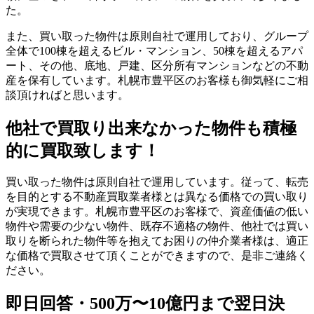
た。
また、買い取った物件は原則自社で運用しており、グループ
全体で100棟を超えるビル・マンション、50棟を超えるアパ
ート、その他、底地、戸建、区分所有マンションなどの不動
産を保有しています。札幌市豊平区のお客様も御気軽にご相
談頂ければと思います。
他社で買取り出来なかった物件も積極
的に買取致します！
買い取った物件は原則自社で運用しています。従って、転売
を目的とする不動産買取業者様とは異なる価格での買い取り
が実現できます。札幌市豊平区のお客様で、資産価値の低い
物件や需要の少ない物件、既存不適格の物件、他社では買い
取りを断られた物件等を抱えてお困りの仲介業者様は、適正
な価格で買取させて頂くことができますので、是非ご連絡く
ださい。
即日回答・500万〜10億円まで翌日決