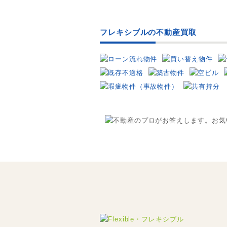
産を買取、保有！管理物件は
1000戸以上！
フレキシブルの不動産買取