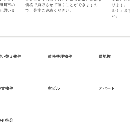
旭川市の
価格で買取させて頂くことができますの
ります。
と思いま
で、是非ご連絡ください。
ル！」ま
い。
買い替え物件
債務整理物件
借地権
築古物件
空ビル
アパート
共有持分