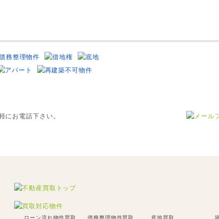
※2
査・契約・決済まで、超スピー
訳あり物件もOK！全国の買
ドの買取の流れ。
取に対応しました！
ローン流れ物件買取
債務整理物件買取
底地買取