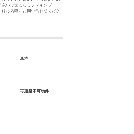
「急いで売るならフレキシブ
ずはお気軽にお問い合わせくださ
底地
再建築不可物件