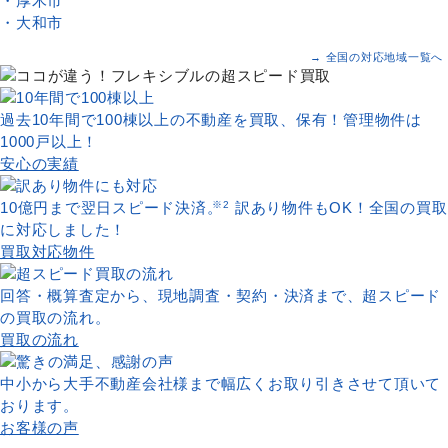
・厚木市
・大和市
→ 全国の対応地域一覧へ
過去10年間で100棟以上の不動産を買取、保有！管理物件は
1000戸以上！
安心の実績
10億円まで翌日スピード決済。
※2
訳あり物件もOK！全国の買取
に対応しました！
買取対応物件
回答・概算査定から、現地調査・契約・決済まで、超スピード
の買取の流れ。
買取の流れ
中小から大手不動産会社様まで幅広くお取り引きさせて頂いて
おります。
お客様の声