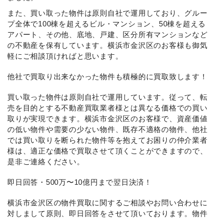
また、買い取った物件は原則自社で運用しており、グルー
プ全体で100棟を超えるビル・マンション、50棟を超える
アパート、その他、底地、戸建、区分所有マンションなど
の不動産を保有しています。横浜市金沢区のお客様も御気
軽にご相談頂ければと思います。
他社で買取り出来なかった物件も積極的に買取致します！
買い取った物件は原則自社で運用しています。従って、転
売を目的とする不動産買取業者様とは異なる価格での買い
取りが実現できます。横浜市金沢区のお客様で、資産価値
の低い物件や需要の少ない物件、既存不適格の物件、他社
では買い取りを断られた物件等を抱えてお困りの仲介業者
様は、適正な価格で買取させて頂くことができますので、
是非ご連絡ください。
即日回答・500万〜10億円まで翌日決済！
横浜市金沢区の物件買取に関するご相談やお問い合わせに
対しまして原則、即日回答をさせて頂いております。物件