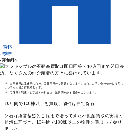
全国対応
神奈川県
横浜市金沢区
※1 土日祝日は定休日のため、翌営業日のご回答となります。また、お問い合わせのお時間に
よっても回答が前後致します。
※2 定休日や調査・お手続きの都合上、数日間かかる場合がございます。
10年間で100棟以上を買取、物件は自社保有！
盤石な経営基盤とこれまで培ってきた不動産買取の実績と
信頼に基づき、10年間で100棟以上の物件を買取って参り
ました。