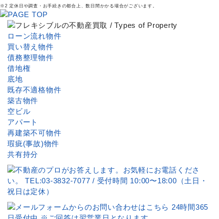
※2 定休日や調査・お手続きの都合上、数日間かかる場合がございます。
ローン流れ物件
買い替え物件
債務整理物件
借地権
底地
既存不適格物件
築古物件
空ビル
アパート
再建築不可物件
瑕疵(事故)物件
共有持分