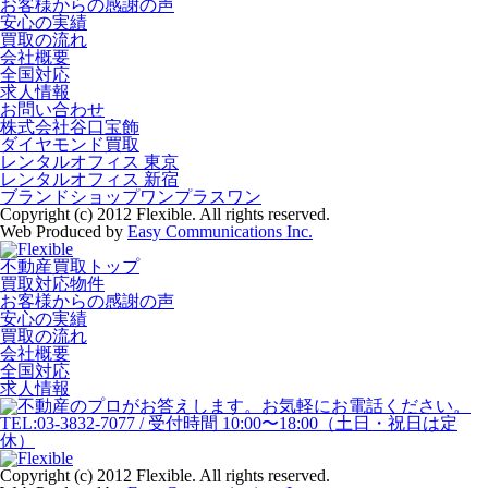
お客様からの感謝の声
安心の実績
買取の流れ
会社概要
全国対応
求人情報
お問い合わせ
株式会社谷口宝飾
ダイヤモンド買取
レンタルオフィス 東京
レンタルオフィス 新宿
ブランドショップワンプラスワン
Copyright (c) 2012 Flexible. All rights reserved.
Web Produced by
Easy Communications Inc.
不動産買取トップ
買取対応物件
お客様からの感謝の声
安心の実績
買取の流れ
会社概要
全国対応
求人情報
Copyright (c) 2012 Flexible. All rights reserved.