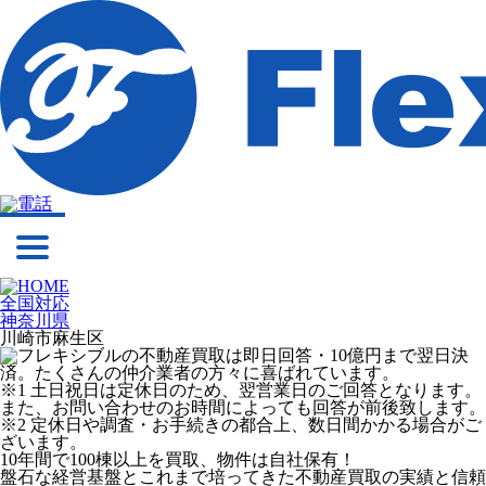
全国対応
神奈川県
川崎市麻生区
※1 土日祝日は定休日のため、翌営業日のご回答となります。
また、お問い合わせのお時間によっても回答が前後致します。
※2 定休日や調査・お手続きの都合上、数日間かかる場合がご
ざいます。
10年間で100棟以上を買取、物件は自社保有！
盤石な経営基盤とこれまで培ってきた不動産買取の実績と信頼