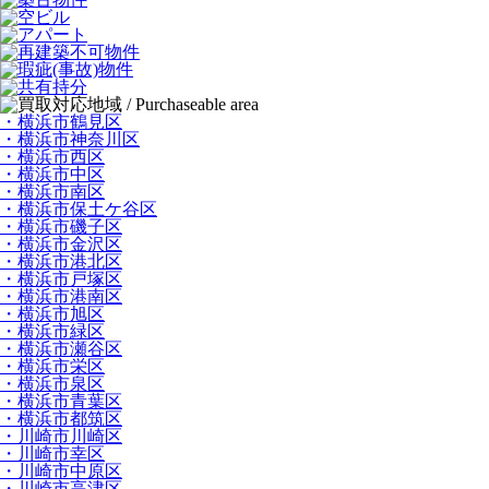
・横浜市鶴見区
・横浜市神奈川区
・横浜市西区
・横浜市中区
・横浜市南区
・横浜市保土ケ谷区
・横浜市磯子区
・横浜市金沢区
・横浜市港北区
・横浜市戸塚区
・横浜市港南区
・横浜市旭区
・横浜市緑区
・横浜市瀬谷区
・横浜市栄区
・横浜市泉区
・横浜市青葉区
・横浜市都筑区
・川崎市川崎区
・川崎市幸区
・川崎市中原区
・川崎市高津区